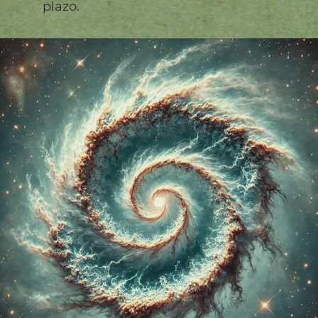
plazo.