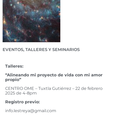
EVENTOS, TALLERES Y SEMINARIOS
Talleres:
“Alineando mi proyecto de vida con mi amor
propio”
CENTRO OME – Tuxtla Gutiérrez – 22 de febrero
2025 de 4-8pm
Registro previo:
info.lestreya@gmail.com