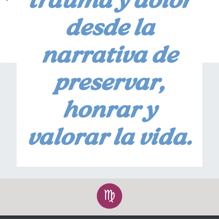
trauma y dolor
desde la
narrativa de
preservar,
honrar y
valorar la vida.