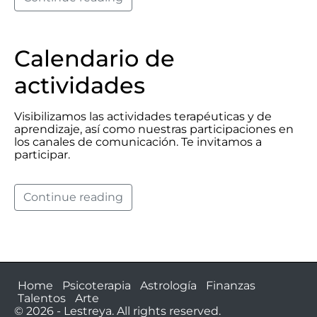
Calendario de
actividades
Visibilizamos las actividades terapéuticas y de
aprendizaje, así como nuestras participaciones en
los canales de comunicación. Te invitamos a
participar.
Continue reading
Home
Psicoterapia
Astrología
Finanzas
Talentos
Arte
© 2026 - Lestreya. All rights reserved.