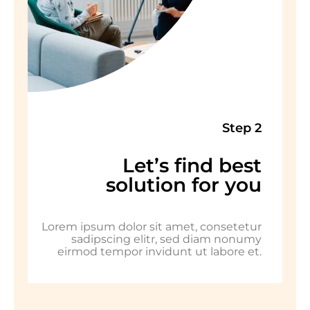
Step 2
Let’s find best
solution for you
Lorem ipsum dolor sit amet, consetetur
sadipscing elitr, sed diam nonumy
eirmod tempor invidunt ut labore et.