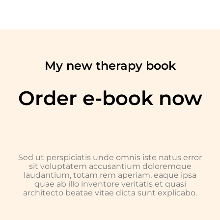
My new therapy book
Order e-book now
Sed ut perspiciatis unde omnis iste natus error
sit voluptatem accusantium doloremque
laudantium, totam rem aperiam, eaque ipsa
quae ab illo inventore veritatis et quasi
architecto beatae vitae dicta sunt explicabo.