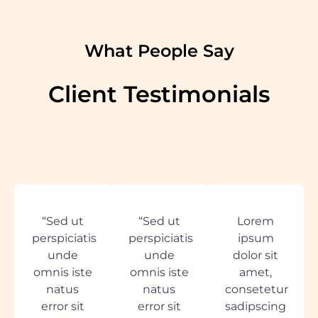
What People Say
Client Testimonials
“Sed ut
“Sed ut
Lorem
perspiciatis
perspiciatis
ipsum
unde
unde
dolor sit
omnis iste
omnis iste
amet,
natus
natus
consetetur
error sit
error sit
sadipscing