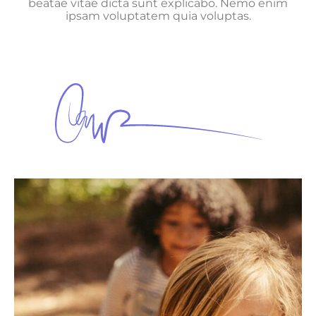
beatae vitae dicta sunt explicabo. Nemo enim
ipsam voluptatem quia voluptas.