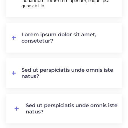
laudantium, totam rem aperiam, eaque ipsa
quae ab illo
Lorem ipsum dolor sit amet,
consetetur?
Sed ut perspiciatis unde omnis iste
natus?
Sed ut perspiciatis unde omnis iste
natus?