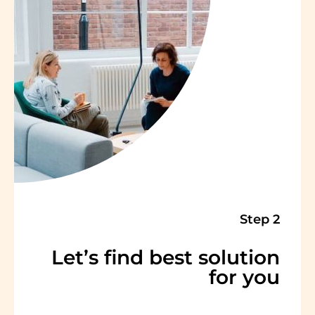
Step 2
Let’s find best solution
for you