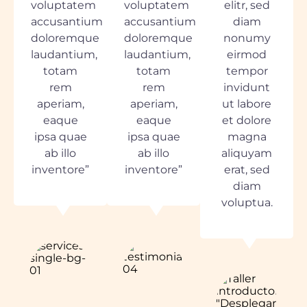
voluptatem
voluptatem
elitr, sed
accusantium
accusantium
diam
doloremque
doloremque
nonumy
laudantium,
laudantium,
eirmod
totam
totam
tempor
rem
rem
invidunt
aperiam,
aperiam,
ut labore
eaque
eaque
et dolore
ipsa quae
ipsa quae
magna
ab illo
ab illo
aliquyam
inventore”
inventore”
erat, sed
diam
voluptua.