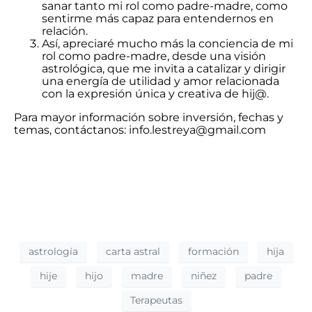
sanar tanto mi rol como padre-madre, como
sentirme más capaz para entendernos en
relación.
Así, apreciaré mucho más la conciencia de mi
rol como padre-madre, desde una visión
astrológica, que me invita a catalizar y dirigir
una energía de utilidad y amor relacionada
con la expresión única y creativa de hij@.
Para mayor información sobre inversión, fechas y
temas, contáctanos: info.lestreya@gmail.com
astrología
carta astral
formación
hija
hije
hijo
madre
niñez
padre
Terapeutas