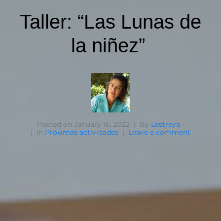
Taller: “Las Lunas de
la niñez”
Posted on
January 16, 2022
By
Lestreya
In
Próximas actividades
Leave a comment