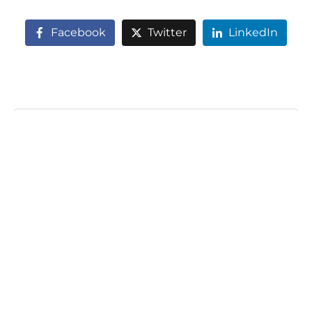
Facebook
Twitter
LinkedIn
Lestreya
Recommended Posts