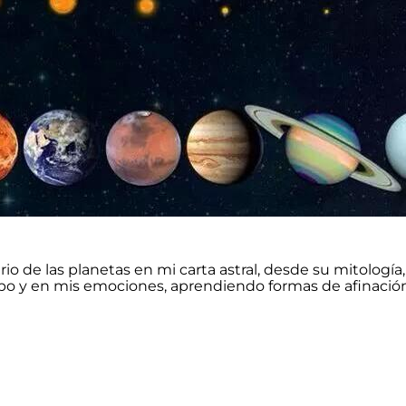
io de las planetas en mi carta astral, desde su mitolog
rpo y en mis emociones, aprendiendo formas de afinación