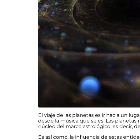
El viaje de las planetas es ir hacia un l
desde la música que se es. Las planetas 
núcleo del marco astrológico, es decir, de
Es así como, la influencia de estas enti