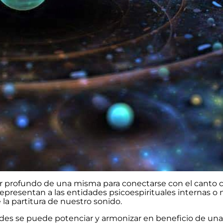
ugar profundo de una misma para conectarse con el canto c
representan a las entidades psicoespirituales internas o
 la partitura de nuestro sonido.
dades se puede potenciar y armonizar en beneficio de un