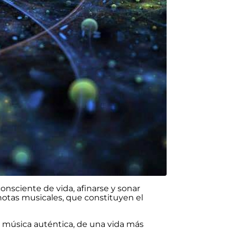
onsciente de vida, afinarse y sonar
 notas musicales, que constituyen el
a música auténtica, de una vida más