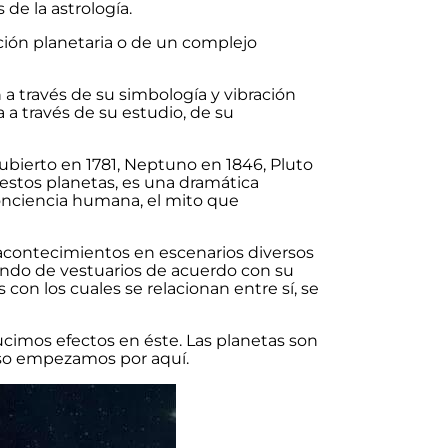
de la astrología.
cción planetaria o de un complejo
a través de su simbología y vibración
 a través de su estudio, de su
scubierto en 1781, Neptuno en 1846, Pluto
estos planetas, es una dramática
 conciencia humana, el mito que
 acontecimientos en escenarios diversos
iando de vestuarios de acuerdo con su
s con los cuales se relacionan entre sí, se
cimos efectos en éste. Las planetas son
 eso empezamos por aquí.