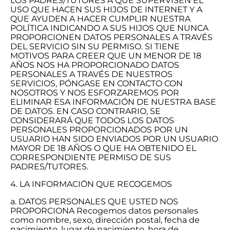
LOS PADRES/TUTORES A QUE SUPERVISEN EL
USO QUE HACEN SUS HIJOS DE INTERNET Y A
QUE AYUDEN A HACER CUMPLIR NUESTRA
POLÍTICA INDICANDO A SUS HIJOS QUE NUNCA
PROPORCIONEN DATOS PERSONALES A TRAVÉS
DEL SERVICIO SIN SU PERMISO. SI TIENE
MOTIVOS PARA CREER QUE UN MENOR DE 18
AÑOS NOS HA PROPORCIONADO DATOS
PERSONALES A TRAVÉS DE NUESTROS
SERVICIOS, PÓNGASE EN CONTACTO CON
NOSOTROS Y NOS ESFORZAREMOS POR
ELIMINAR ESA INFORMACIÓN DE NUESTRA BASE
DE DATOS. EN CASO CONTRARIO, SE
CONSIDERARÁ QUE TODOS LOS DATOS
PERSONALES PROPORCIONADOS POR UN
USUARIO HAN SIDO ENVIADOS POR UN USUARIO
MAYOR DE 18 AÑOS O QUE HA OBTENIDO EL
CORRESPONDIENTE PERMISO DE SUS
PADRES/TUTORES.
4. LA INFORMACIÓN QUE RECOGEMOS
a. DATOS PERSONALES QUE USTED NOS
PROPORCIONA Recogemos datos personales
como nombre, sexo, dirección postal, fecha de
nacimiento, lugar de nacimiento, hora de