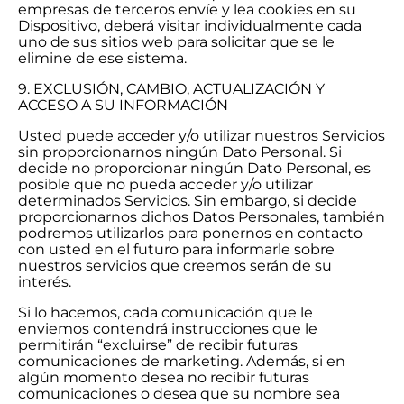
empresas de terceros envíe y lea cookies en su
Dispositivo, deberá visitar individualmente cada
uno de sus sitios web para solicitar que se le
elimine de ese sistema.
9. EXCLUSIÓN, CAMBIO, ACTUALIZACIÓN Y
ACCESO A SU INFORMACIÓN
Usted puede acceder y/o utilizar nuestros Servicios
sin proporcionarnos ningún Dato Personal. Si
decide no proporcionar ningún Dato Personal, es
posible que no pueda acceder y/o utilizar
determinados Servicios. Sin embargo, si decide
proporcionarnos dichos Datos Personales, también
podremos utilizarlos para ponernos en contacto
con usted en el futuro para informarle sobre
nuestros servicios que creemos serán de su
interés.
Si lo hacemos, cada comunicación que le
enviemos contendrá instrucciones que le
permitirán “excluirse” de recibir futuras
comunicaciones de marketing. Además, si en
algún momento desea no recibir futuras
comunicaciones o desea que su nombre sea