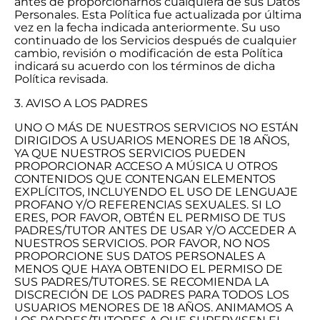
antes de proporcionarnos cualquiera de sus Datos
Personales. Esta Política fue actualizada por última
vez en la fecha indicada anteriormente. Su uso
continuado de los Servicios después de cualquier
cambio, revisión o modificación de esta Política
indicará su acuerdo con los términos de dicha
Política revisada.
3. AVISO A LOS PADRES
UNO O MÁS DE NUESTROS SERVICIOS NO ESTÁN
DIRIGIDOS A USUARIOS MENORES DE 18 AÑOS,
YA QUE NUESTROS SERVICIOS PUEDEN
PROPORCIONAR ACCESO A MÚSICA U OTROS
CONTENIDOS QUE CONTENGAN ELEMENTOS
EXPLÍCITOS, INCLUYENDO EL USO DE LENGUAJE
PROFANO Y/O REFERENCIAS SEXUALES. SI LO
ERES, POR FAVOR, OBTÉN EL PERMISO DE TUS
PADRES/TUTOR ANTES DE USAR Y/O ACCEDER A
NUESTROS SERVICIOS. POR FAVOR, NO NOS
PROPORCIONE SUS DATOS PERSONALES A
MENOS QUE HAYA OBTENIDO EL PERMISO DE
SUS PADRES/TUTORES. SE RECOMIENDA LA
DISCRECIÓN DE LOS PADRES PARA TODOS LOS
USUARIOS MENORES DE 18 AÑOS. ANIMAMOS A