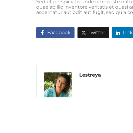
Sed ut perspiciatis unde omnis iste na
quae ab illo inventore veritatis et quas
aspernatur aut odit aut fugit, sed quia
Facebook
Twitter
Lin
Lestreya