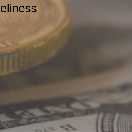
eliness
 comment