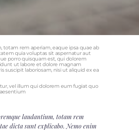
m, totam rem aperiam, eaque ipsa quae ab
ptatem quia voluptas sit aspernatur aut
que porro quisquam est, qui dolorem
cidunt ut labore et dolore magnam
uscipit laboriosam, nisi ut aliquid ex ea
tur, vel illum qui dolorem eum fugiat quo
praesentium
oloremque laudantium, totam rem
vitae dicta sunt explicabo. Nemo enim