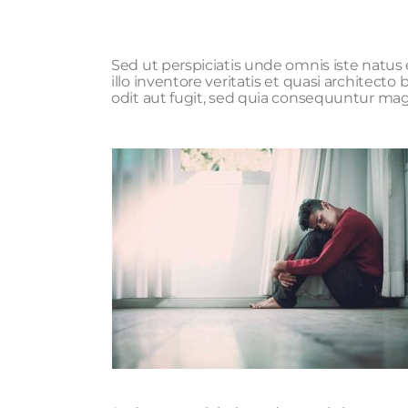
Sed ut perspiciatis unde omnis iste natu
illo inventore veritatis et quasi architec
odit aut fugit, sed quia consequuntur mag