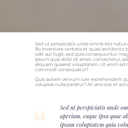
Sed ut perspiciatis unde omnis iste natu
illo inventore veritatis et quasi architec
odit aut fugit, sed quia consequuntur ma
ipsum quia dolor sit amet, consectetur, 
aliquam quaerat voluptatem. Ut enim ad mi
commodi consequatur?
Quis autem vel eum iure reprehenderit qui
voluptas nulla pariatur? At vero eos et a
Sed ut perspiciatis unde o
aperiam, eaque ipsa quae ab
ipsam voluptatem quia volup