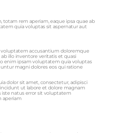
m, totam rem aperiam, eaque ipsa quae ab
ptatem quia voluptas sit aspernatur aut
 sit voluptatem accusantium doloremque
 illo inventore veritatis et quasi
emo enim ipsam voluptatem quia voluptas
quuntur magni dolores eos qui ratione
 dolor sit amet, consectetur, adipisci
incidunt ut labore et dolore magnam
iste natus error sit voluptatem
m aperiam