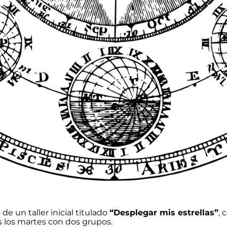
e un taller inicial titulado
“Desplegar mis estrellas”
, 
 los martes con dos grupos.