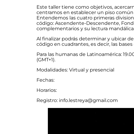
Este taller tiene como objetivos, acercar
centramos en establecer un piso común es
Entendemos las cuatro primeras divisione
código: Ascendente-Descendente, Fondo de
complementarios y su lectura mandálica
Al finalizar podrás determinar y ubicar d
código en cuadrantes, es decir, las bases 
Para las humanas de Latinoamérica: 19.00 
(GMT+1).
Modalidades: Virtual y presencial
Fechas:
Horarios:
Registro: info.lestreya@gmail.com