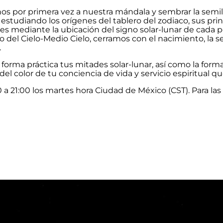
nos por primera vez a nuestra mándala y sembrar la semill
tudiando los orígenes del tablero del zodiaco, sus prin
s mediante la ubicación del signo solar-lunar de cada p
l Cielo-Medio Cielo, cerramos con el nacimiento, la sec
.
e forma práctica tus mitades solar-lunar, así como la for
del color de tu conciencia de vida y servicio espiritual qu
a 21:00 los martes hora Ciudad de México (CST). Para las